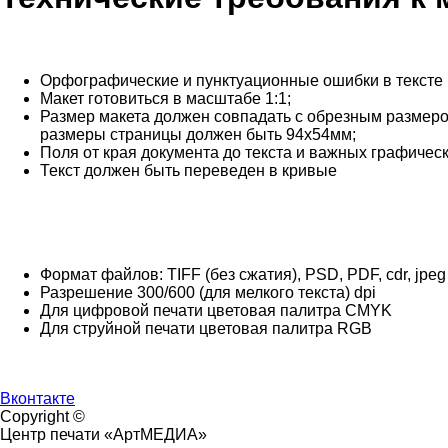
Орфографические и пунктуационные ошибки в тексте 
Макет готовиться в масштабе 1:1;
Размер макета должен совпадать с обрезным размеров 
размеры страницы должен быть 94x54мм;
Поля от края документа до текста и важных графическ
Текст должен быть переведен в кривые
Формат файлов: TIFF (без сжатия), PSD, PDF, cdr, jpeg
Разрешение 300/600 (для мелкого текста) dpi
Для цифровой печати цветовая палитра CMYK
Для струйной печати цветовая палитра RGB
Вконтакте
Copyright ©
Центр печати «АртМЕДИА»