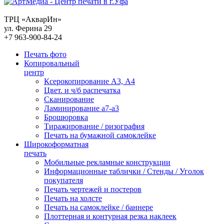
ТРЦ «АкварИн»
ул. Ферина 29
+7 963-900-84-24
Печать фото
Копировальный
центр
Ксерокопирование А3, А4
Цвет. и ч/б распечатка
Сканирование
Ламинирование а7-а3
Брошюровка
Тиражирование / ризография
Печать на бумажной самоклейке
Широкоформатная
печать
Мобильные рекламные конструкции
Информационные таблички / Стенды / Уголок
покупателя
Печать чертежей и постеров
Печать на холсте
Печать на самоклейке / баннере
Плоттерная и контурная резка наклеек