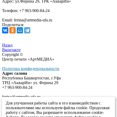
Адрес: ул.Ферина 29, ТРК «АкварИн»
Телефон: +7 963-900-84-24
Email: ferina@artmedia-ufa.ru
Поделиться:
Назад
Вконтакте
Copyright ©
Центр печати «АртМЕДИА»
Политика конфиденциальности
Адрес салона
Республика Башкортостан, г.Уфа
ТРЦ «АкварИн» ул. Ферина 29
+7 963-900-84-24
ferina@artmedia-ufa.ru
Для улучшения работы сайта и его взаимодействия с
vk.com/artmedia_ufa
пользователями мы используем файлы cookie. Продолжая
работу с сайтом, Вы разрешаете использование cookie-